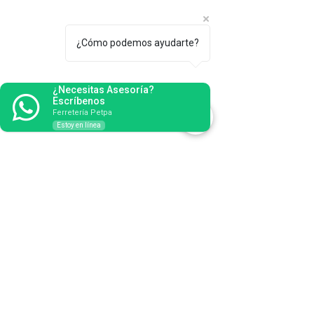
¿Cómo podemos ayudarte?
¿Necesitas Asesoría?
Escríbenos
Ferretería Petpa
Estoy en línea