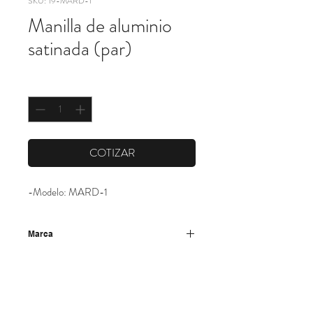
SKU: 19-MARD-1
Manilla de aluminio
satinada (par)
Cantidad
*
COTIZAR
-Modelo: MARD-1
Marca
Becusa