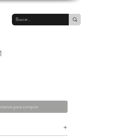
1
ctanos para comprar