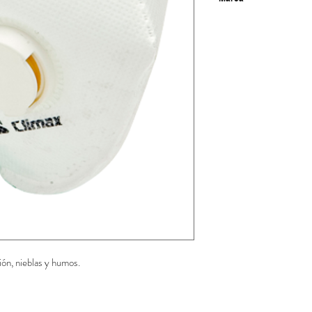
Climax
ión, nieblas y humos.