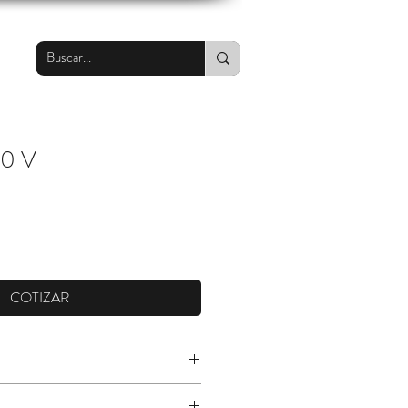
10 V
COTIZAR
 resistencia a la respiración