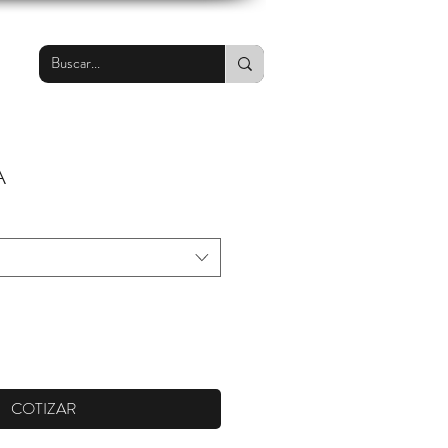
A
COTIZAR