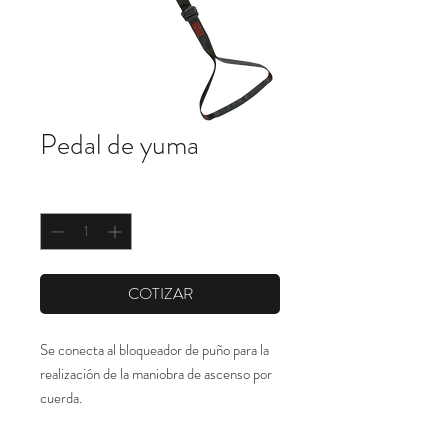
Pedal de yuma
Cantidad
*
COTIZAR
Se conecta al bloqueador de puño para la
realización de la maniobra de ascenso por
cuerda.