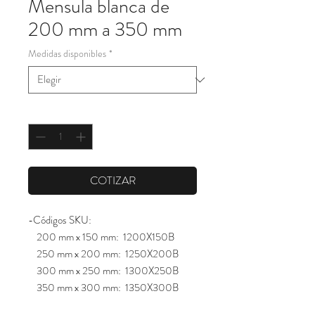
Mensula blanca de
200 mm a 350 mm
Medidas disponibles
*
Cantidad
*
COTIZAR
-Códigos SKU:
200 mm x 150 mm: 1200X150B
250 mm x 200 mm: 1250X200B
300 mm x 250 mm: 1300X250B
350 mm x 300 mm: 1350X300B