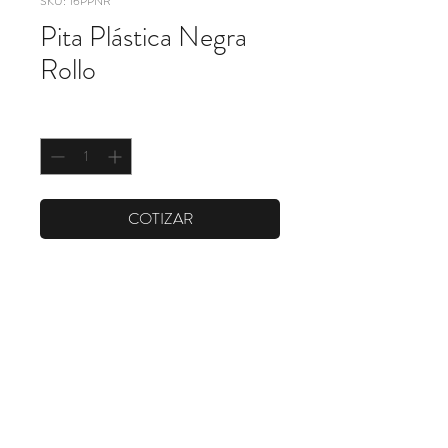
SKU: 16PPNR
Pita Plástica Negra
Rollo
Cantidad
*
COTIZAR