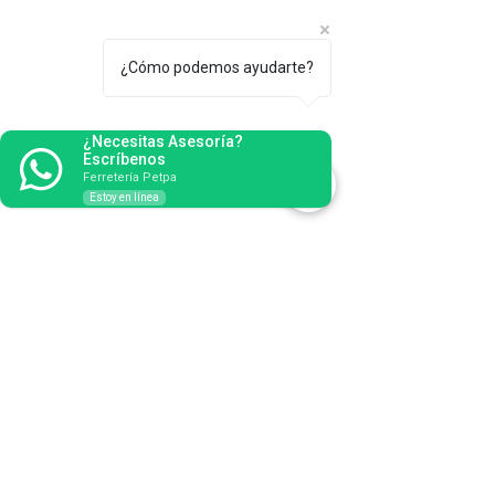
¿Cómo podemos ayudarte?
¿Necesitas Asesoría?
Escríbenos
Ferretería Petpa
Estoy en línea