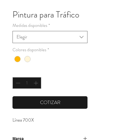
Pintura para Tráfico
Medidas disponibles
*
Elegir
Colores disponibles
*
Cantidad
*
COTIZAR
Línea 700X
Marca