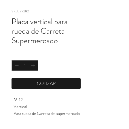
SKU: 77282
Placa vertical para
rueda de Carreta
Supermercado
Cantidad
*
COTIZAR
-M. 12
-Vertical
-Para rueda de Carreta de Supermercado