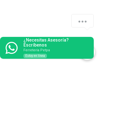
¿Necesitas Asesoría?
Escríbenos
Ferretería Petpa
Estoy en línea