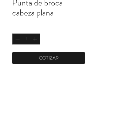
Punta de broca
cabeza plana
Cantidad
*
COTIZAR