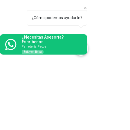
¿Cómo podemos ayudarte?
¿Necesitas Asesoría?
Escríbenos
Ferretería Petpa
Estoy en línea