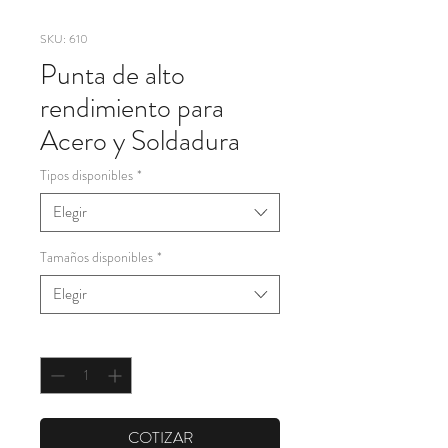
SKU: 610
Punta de alto
rendimiento para
Acero y Soldadura
Tipos disponibles
*
Elegir
Tamaños disponibles
*
Elegir
Cantidad
*
COTIZAR