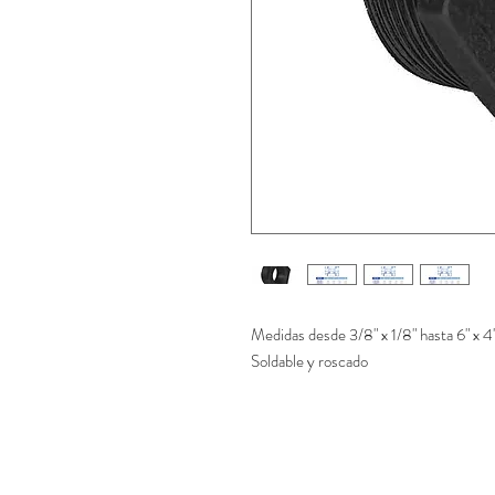
Medidas desde 3/8" x 1/8" hasta 6" x 4
Soldable y roscado