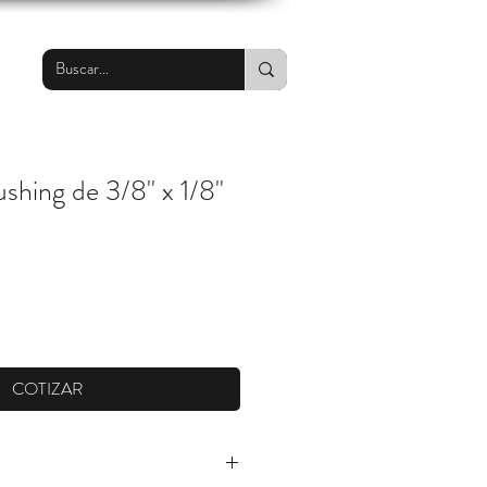
shing de 3/8" x 1/8"
COTIZAR