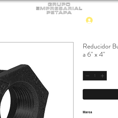
Iniciar
CONTACTO
NUEVO INGRESO
Reducidor Bu
a 6" x 4"
Cantidad
*
Marca