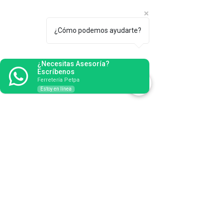
¿Cómo podemos ayudarte?
¿Necesitas Asesoría?
Escríbenos
Ferretería Petpa
Estoy en línea