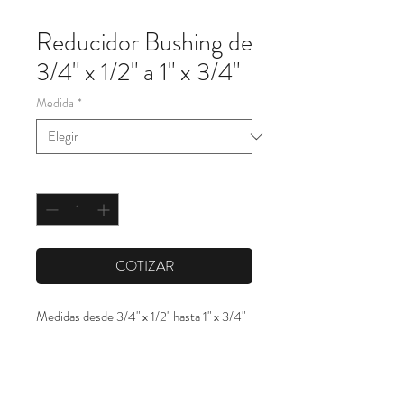
Reducidor Bushing de
3/4" x 1/2" a 1" x 3/4"
Medida
*
Cantidad
*
COTIZAR
Medidas desde 3/4" x 1/2" hasta 1" x 3/4"