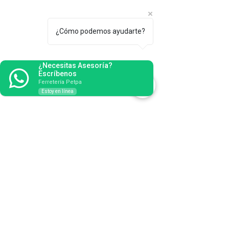
¿Cómo podemos ayudarte?
¿Necesitas Asesoría?
Escríbenos
Ferretería Petpa
Estoy en línea