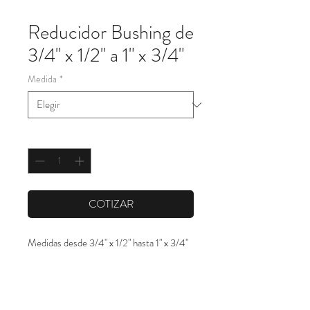
Reducidor Bushing de
3/4" x 1/2" a 1" x 3/4"
Medida
*
Cantidad
*
COTIZAR
Medidas desde 3/4" x 1/2" hasta 1" x 3/4"