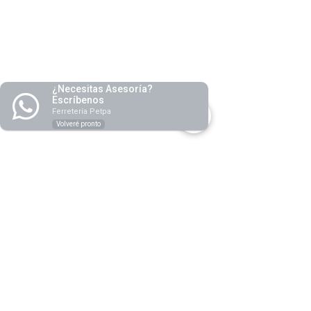
¿Necesitas Asesoría?
Escríbenos
Ferretería Petpa
Volveré pronto