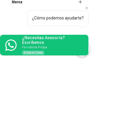
Marca
Fleximatic
¿Cómo podemos ayudarte?
¿Necesitas Asesoría?
Escríbenos
Ferretería Petpa
Estoy en línea