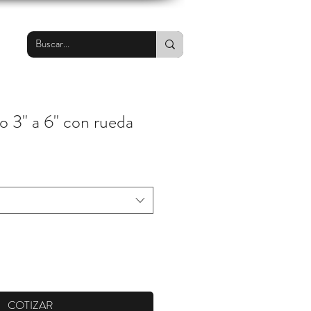
o 3" a 6" con rueda
COTIZAR