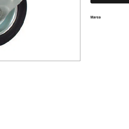
Marca
Tecnitem