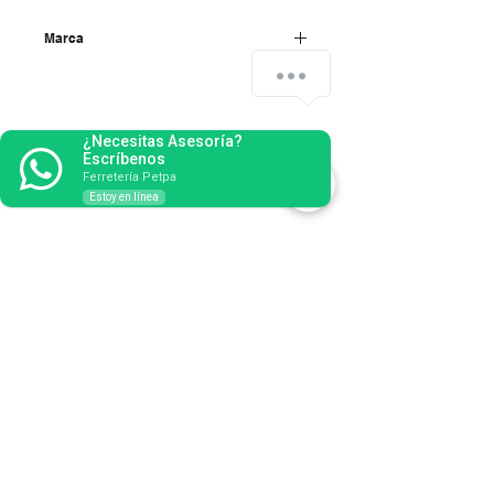
Marca
Becusa
¿Necesitas Asesoría?
Escríbenos
Ferretería Petpa
Estoy en línea