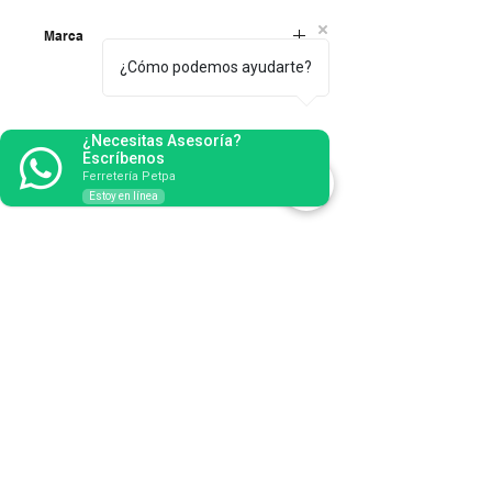
Marca
¿Cómo podemos ayudarte?
Becusa
¿Necesitas Asesoría?
Escríbenos
Ferretería Petpa
Estoy en línea