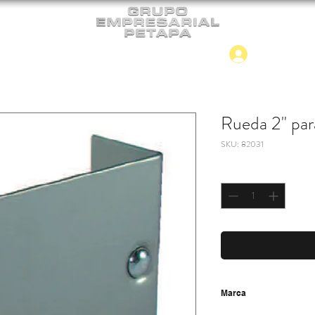
Iniciar
CONTACTO
NUEVO INGRESO
Rueda 2" pa
SKU: 82031
Cantidad
*
Marca