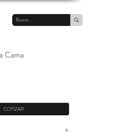
ra Cama
COTIZAR