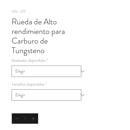
SKU: 229
Rueda de Alto
rendimiento para
Carburo de
Tungsteno
Acabados disponibles
*
Tamaños disponibles
*
Cantidad
*