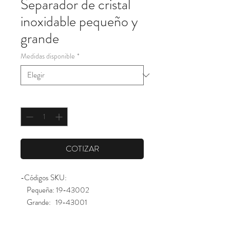
Separador de cristal
inoxidable pequeño y
grande
Medidas disponible
*
Cantidad
*
COTIZAR
-Códigos SKU:
Pequeña: 19-43002
Grande: 19-43001