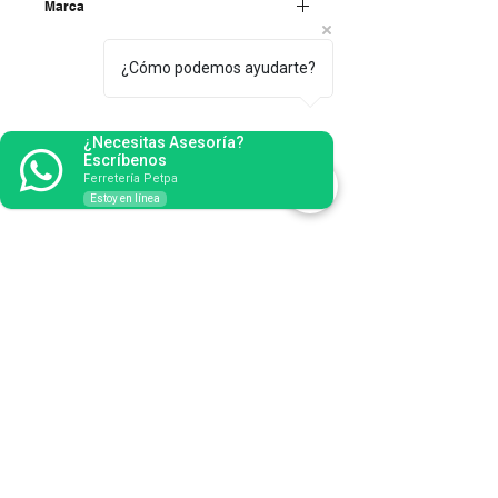
Marca
Becusa
¿Cómo podemos ayudarte?
¿Necesitas Asesoría?
Escríbenos
Ferretería Petpa
Estoy en línea