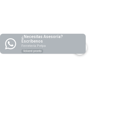
¿Necesitas Asesoría?
Escríbenos
Ferretería Petpa
Volveré pronto