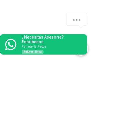
¿Necesitas Asesoría?
Escríbenos
Ferretería Petpa
Estoy en línea