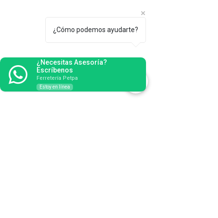
¿Cómo podemos ayudarte?
¿Necesitas Asesoría?
Escríbenos
Ferretería Petpa
Estoy en línea