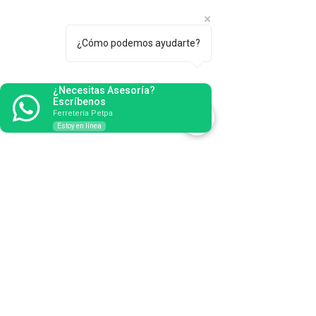
¿Cómo podemos ayudarte?
¿Necesitas Asesoría?
Escríbenos
Ferretería Petpa
Estoy en línea