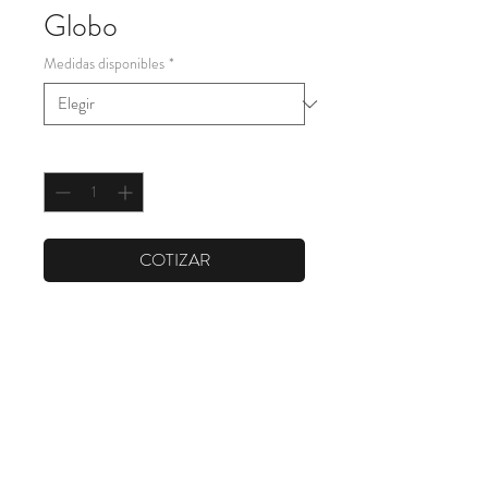
Globo
Medidas disponibles
*
Cantidad
*
COTIZAR