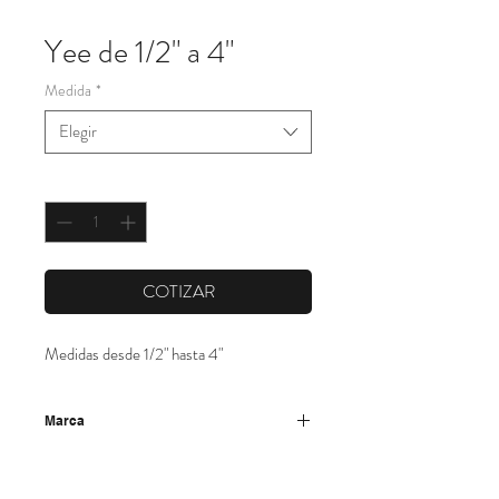
Yee de 1/2" a 4"
Medida
*
Elegir
Cantidad
*
COTIZAR
Medidas desde 1/2" hasta 4"
Marca
Cifunsa