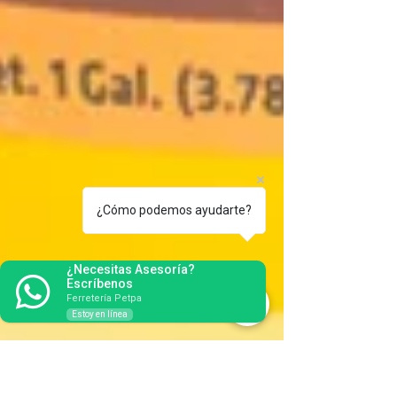
¿Cómo podemos ayudarte?
¿Necesitas Asesoría?
Escríbenos
Ferretería Petpa
Estoy en línea