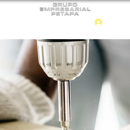
Iniciar
CONTACTO
NUEVO INGRESO
CON ROSCA