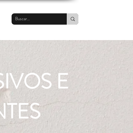
IVOS E
NTES