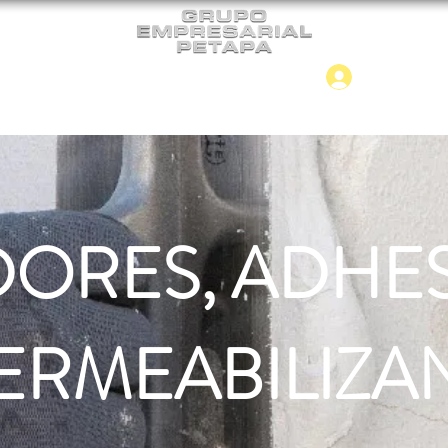
Iniciar
CONTACTO
NUEVO INGRESO
DORES, ADHES
ERMEABILIZA