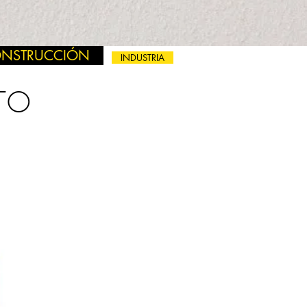
NSTRUCCIÓN
INDUSTRIA
TO