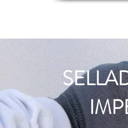
INICIO
INDUSTRIAS
PRODUCTOS
SELLA
IMP