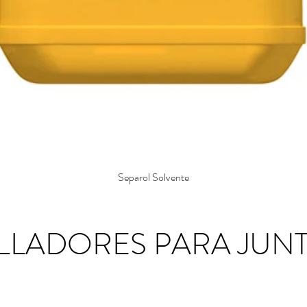
Separol Solvente
LLADORES PARA JUN