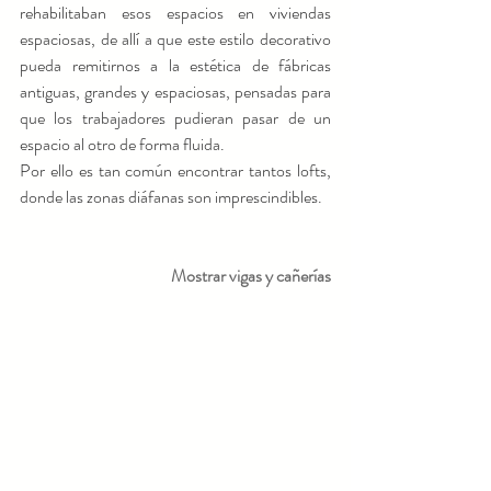
rehabilitaban esos espacios en viviendas 
espaciosas, de allí a que este estilo decorativo 
pueda remitirnos a la estética de fábricas 
antiguas, grandes y espaciosas, pensadas para 
que los trabajadores pudieran pasar de un 
espacio al otro de forma fluida.
Por ello es tan común encontrar tantos lofts, 
donde las zonas diáfanas son imprescindibles.
Mostrar vigas y cañerías