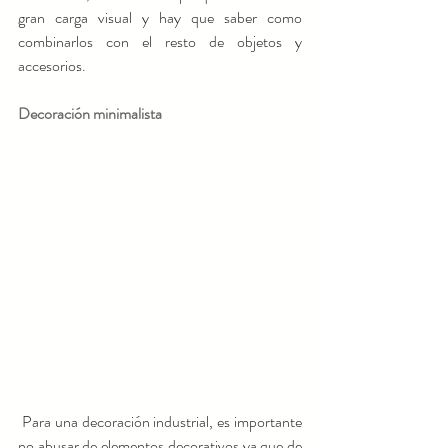
gran carga visual y hay que saber como 
combinarlos con el resto de objetos y 
accesorios.
Decoración minimalista
 Para una decoración industrial, es importante 
no abusar de elementos decorativos ya que de 