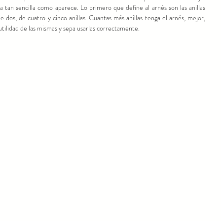
a tan sencilla como aparece. Lo primero que define al arnés son las anillas 
e dos, de cuatro y cinco anillas. Cuantas más anillas tenga el arnés, mejor, 
utilidad de las mismas y sepa usarlas correctamente. 