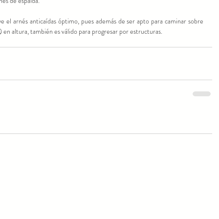
nés de espalda.
ye el arnés anticaídas óptimo, pues además de ser apto para caminar sobre 
) en altura, también es válido para progresar por estructuras.