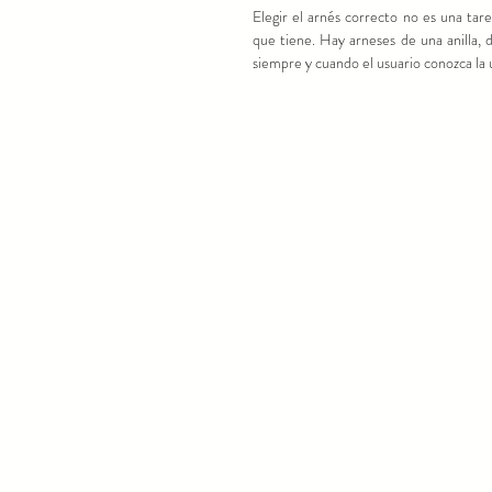
Elegir el arnés correcto no es una tare
que tiene. Hay arneses de una anilla, d
siempre y cuando el usuario conozca la 