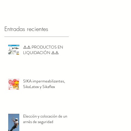
Entradas recientes
⚠️⚠️ PRODUCTOS EN
LIQUIDACIÓN ⚠️⚠️
SIKA impermeabilizantes,
SikaLatex y Sikaflex
Elección y colocación de un
arnés de seguridad